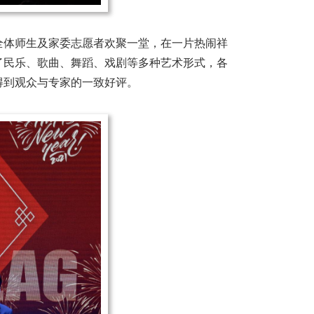
全体师生及家委志愿者欢聚一堂，在一片热闹祥
了民乐、歌曲、舞蹈、戏剧等多种艺术形式，各
得到观众与专家的一致好评。