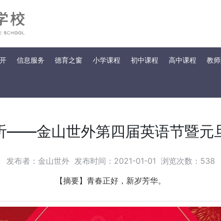
开
信息服务
德育之窗
小学课程
初中课程
高中课程
教师
听——金山世外第四届英语节暨元
发布者：金山世外
发布时间：2021-01-01
浏览次数：
538
【摘要】青春正好，新岁芳华。