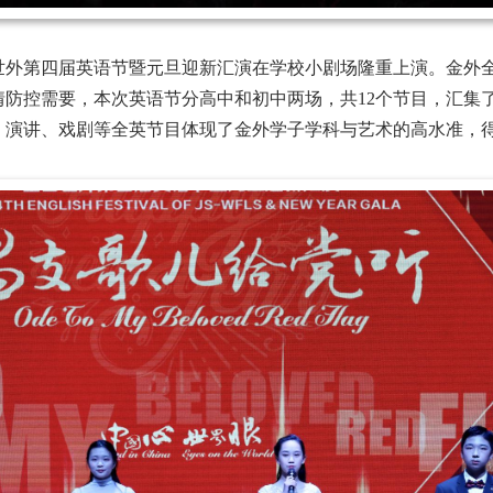
山世外第四届英语节暨元旦迎新汇演在学校小剧场隆重上演。金外
情防控需要，本次英语节分高中和初中两场，共12个节目，汇集
、演讲、戏剧等全英节目体现了金外学子学科与艺术的高水准，