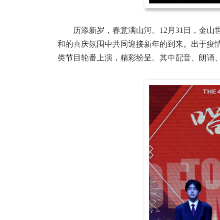
历添新岁，春意满山河。12月31日，金
和的喜庆氛围中共同迎接新年的到来。出于疫
类节目轮番上演，精彩纷呈。其中配音、朗诵